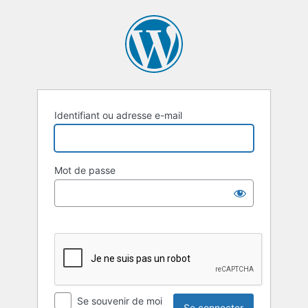
Se
connecter
Identifiant ou adresse e-mail
Mot de passe
Se souvenir de moi